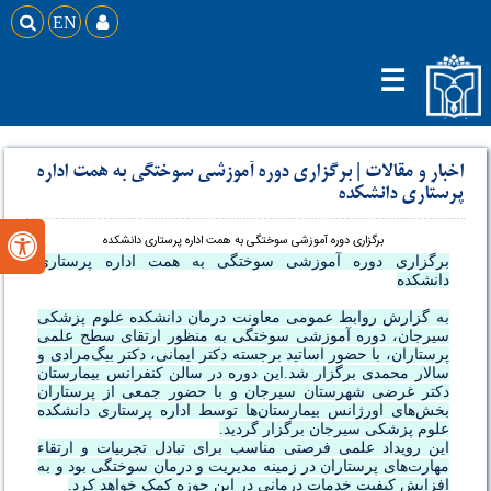

EN

☰
اخبار و مقالات
|
برگزاری دوره آموزشی سوختگی به همت اداره
پرستاری دانشکده
برگزاری دوره آموزشی سوختگی به همت اداره پرستاری دانشکده

برگزاری دوره آموزشی سوختگی به همت اداره پرستاری
دانشکده
به گزارش روابط عمومی معاونت درمان دانشکده علوم پزشکی
سیرجان، دوره آموزشی سوختگی به منظور ارتقای سطح علمی
پرستاران، با حضور اساتید برجسته دکتر ایمانی، دکتر بیگ‌مرادی و
سالار محمدی برگزار شد.این دوره در سالن کنفرانس بیمارستان
دکتر غرضی شهرستان سیرجان و با حضور جمعی از پرستاران
بخش‌های اورژانس بیمارستان‌ها توسط اداره پرستاری دانشکده
علوم پزشکی سیرجان برگزار گردید.
این رویداد علمی فرصتی مناسب برای تبادل تجربیات و ارتقاء
مهارت‌های پرستاران در زمینه مدیریت و درمان سوختگی بود و به
افزایش کیفیت خدمات درمانی در این حوزه کمک خواهد کرد.