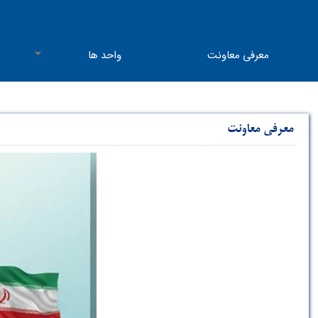
معرفی معاونت
واحد ها
معرفی معاونت