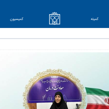
کمیته
کمیسیون