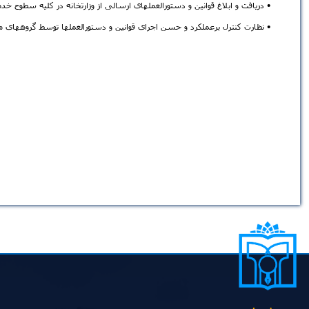
• دریافت و ابلاغ قوانین و دستورالعملهای ارسالی از وزارتخانه در کلیه سطو
• نظارت کنترل برعملکرد و حسن اجرای قوانین و دستورالعملها توسط گروههای م