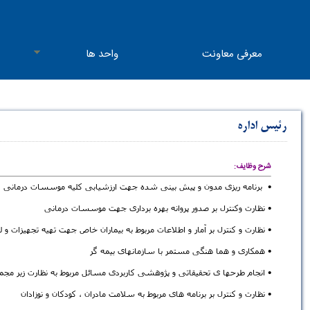
معرفی معاونت
واحد ها
رئیس اداره
شرح وظایف:
• برنامه ریزی مدون و پیش بینی شده جهت ارزشیابی کلیه موسسات درمانی ا
• نظارت وکنترل بر صدور پروانه بهره برداری جهت موسسات درمانی
• نظارت و کنترل بر آمار و اطلاعات مربوط به بیماران خاص جهت تهیه تجهیزات و لو
• همکاری و هما هنگی مستمر با سازمانهای بیمه گر
• انجام طرحها ی تحقیقاتی و پژوهشی کاربردی مسائل مربوط به نظارت زیر مجم
• نظارت و کنترل بر برنامه های مربوط به سلامت مادران ، کودکان و نوزادان