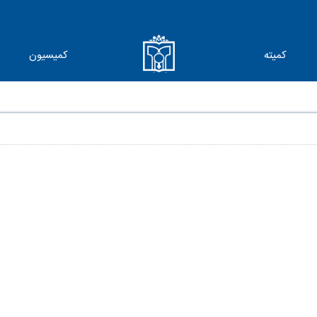
کمیته
کمیسیون