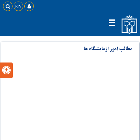

EN

☰
مطالب امور آزمایشگاه ها
