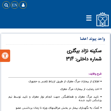

EN

☰
واحد پیوند اعضا
سکینه نژاد بیگلری

شماره داخلی: 314
شرح وظایف:
• اطلاع از بیماران مرگ مغزی از طریق ارتباط تلفنی و حضوری
• اخذ رضایت از بیماران مرگ مغزی
• تایید مرگ مغزی و هماهنگی جهت انجام نوار مغزی و تایید توسط تیم
پزشکی تایید شده
• کمک به نگهداری بیمار در بخش مراقبتهای ویژه تا زمان برداشتن عضو